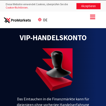
Diese Website verwendet Cookies, überprüfen Sie die
Akzeptieren
Cookie-Richtlinien
.
DE
VIP-HANDELSKONTO
Das Eintauchen in die Finanzmärkte kann für
diejenigen ohne vorherige Handelserfahrung