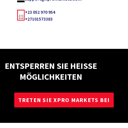
+23 052 970 954
+27101573383
ENTSPERREN SIE HEISSE M
ÖGLICHKEITEN
TRETEN SIE XPRO MARKETS BEI