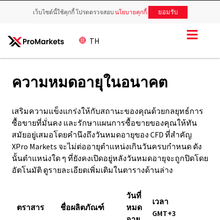
ยอมรับ
เว็บไซต์นี้ใช้คุกกี้ โปรดตรวจสอบ
นโยบายคุกกี้
.
TH
ความหมดอายุในอนาคต
เสริมความแข็งแกร่งให้กับสถานะของคุณด้วยกลยุทธ์การ
ซื้อขายที่มั่นคง และรักษาแผนการซื้อขายของคุณให้ทัน
สมัยอยู่เสมอโดยคำนึงถึงวันหมดอายุของ CFD ที่สำคัญ
XPro Markets จะไม่ต่ออายุตำแหน่งเกินวันครบกำหนด ดัง
นั้นตำแหน่งใด ๆ ที่ยังคงเปิดอยู่หลังวันหมดอายุจะถูกปิดโดย
อัตโนมัติ ดูรายละเอียดเพิ่มเติมในตารางด้านล่าง
วันที่
เวลา
ตราสาร
ชื่อผลิตภัณฑ์
หมด
GMT+3
อายุ