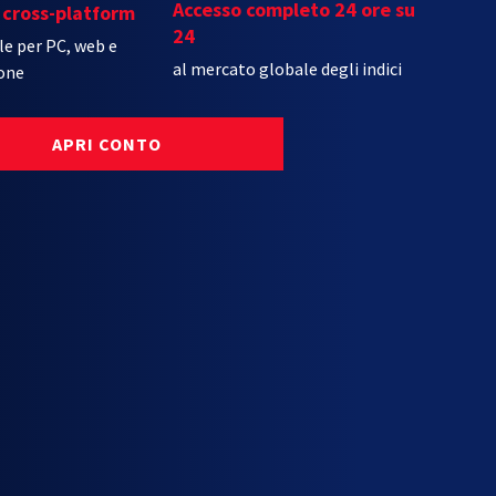
Accesso completo 24 ore su
 cross-platform
24
le per PC, web e
al mercato globale degli indici
one
APRI CONTO