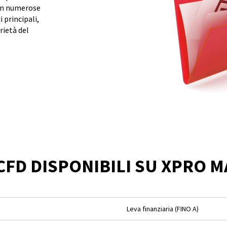
 con numerose
i principali,
rietà del
 CFD DISPONIBILI SU XPRO 
Leva finanziaria (FINO A)