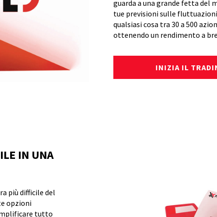
guarda a una grande fetta del me
tue previsioni sulle fluttuazion
qualsiasi cosa tra 30 a 500 azion
ottenendo un rendimento a bre
INIZIA IL TRAD
ILE IN UNA
 più difficile del
te opzioni
emplificare tutto