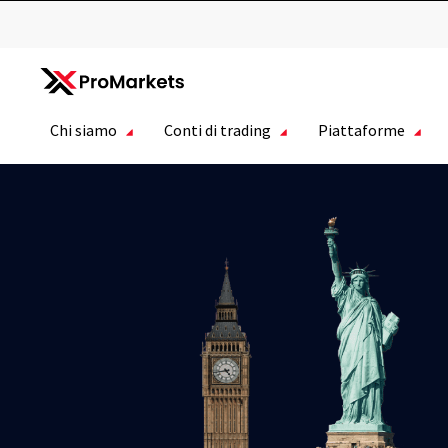
Chi siamo
Conti di trading
Piattaforme