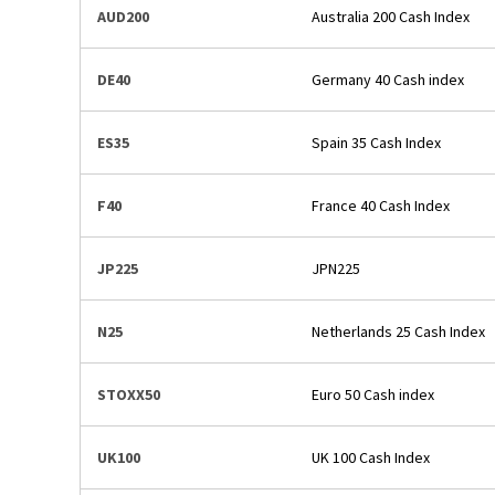
AUD200
Australia 200 Cash Index
DE40
Germany 40 Cash index
ES35
Spain 35 Cash Index
F40
France 40 Cash Index
JP225
JPN225
N25
Netherlands 25 Cash Index
STOXX50
Euro 50 Cash index
UK100
UK 100 Cash Index