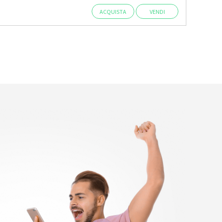
ACQUISTA
VENDI