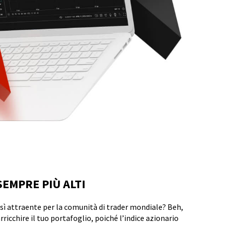
SEMPRE PIÙ ALTI
così attraente per la comunità di trader mondiale? Beh,
ricchire il tuo portafoglio, poiché l’indice azionario