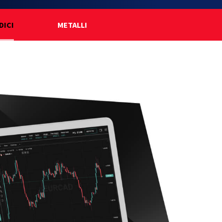
DICI
METALLI