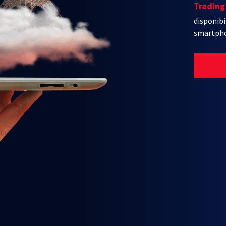
Trading
disponibi
smartph