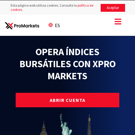
Esta página web utiliza cookies. Consulte la
política de
Aceptar
cookies
.
ES
OPERA ÍNDICES
BURSÁTILES CON XPRO
MARKETS
ABRIR CUENTA