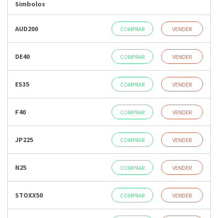
Simbolos
AUD200
COMPRAR
VENDER
DE40
COMPRAR
VENDER
ES35
COMPRAR
VENDER
F40
COMPRAR
VENDER
JP225
COMPRAR
VENDER
N25
COMPRAR
VENDER
STOXX50
COMPRAR
VENDER