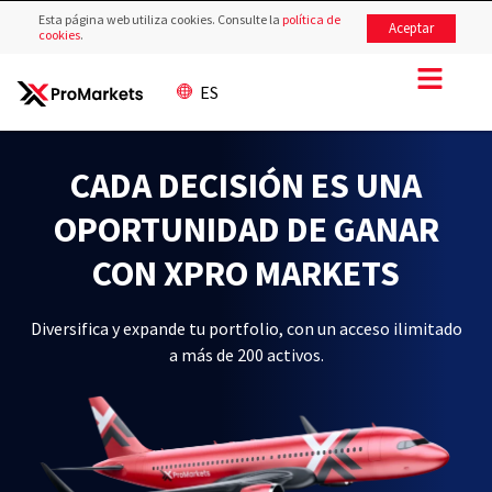
Esta página web utiliza cookies. Consulte la
política de
Aceptar
cookies
.
ES
CADA DECISIÓN ES UNA
OPORTUNIDAD DE GANAR
CON XPRO MARKETS
Diversifica y expande tu portfolio, con un acceso ilimitado
a más de 200 activos.