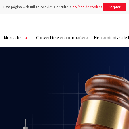
Esta página web utiliza cookies. Consulte la
política de cookies
.
Aceptar
Mercados
Convertirse en compañera
Herramientas de 