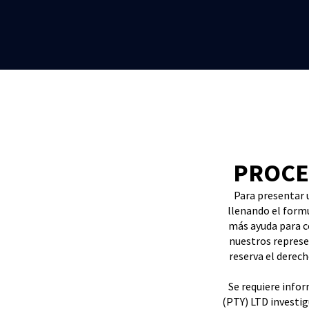
PROCE
Para presentar
llenando el formu
más ayuda para c
nuestros represe
reserva el derech
Se requiere inf
(PTY) LTD investig