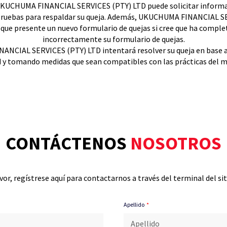
 UKUCHUMA FINANCIAL SERVICES (PTY) LTD puede solicitar informac
 pruebas para respaldar su queja. Además, UKUCHUMA FINANCIAL S
e que presente un nuevo formulario de quejas si cree que ha comple
incorrectamente su formulario de quejas.
NCIAL SERVICES (PTY) LTD intentará resolver su queja en base a l
 y tomando medidas que sean compatibles con las prácticas del 
CONTÁCTENOS
NOSOTROS
vor, regístrese aquí para contactarnos a través del terminal del si
Apellido