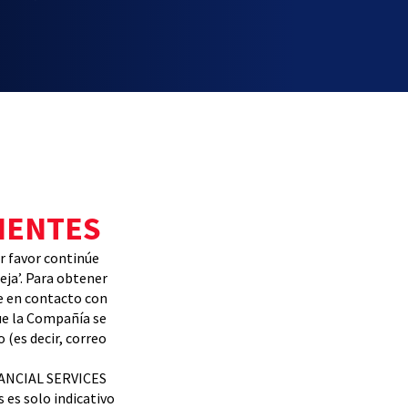
IENTES
 favor continúe
eja’. Para obtener
e en contacto con
ue la Compañía se
 (es decir, correo
NANCIAL SERVICES
 es solo indicativo