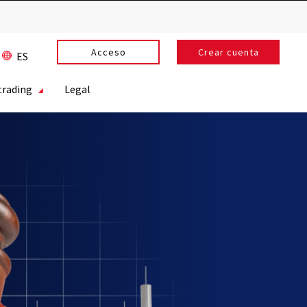
Acceso
Crear cuenta
ES
trading
Legal