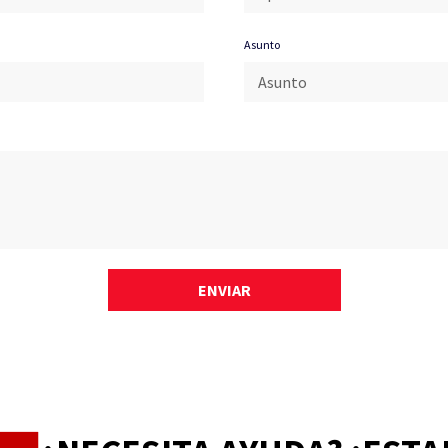
Asunto
ENVIAR