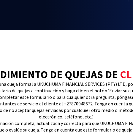
DIMIENTO DE QUEJAS DE
CL
 una queja formal a UKUCHUMA FINANCIAL SERVICES (PTY) LTD, por
lario de quejas a continuación y haga clic en el botón ‘Enviar su qu
ompletar este formulario o para cualquier otra pregunta, póngas
ntantes de servicio al cliente al +27870948672. Tenga en cuenta q
o de no aceptar quejas enviadas por cualquier otro medio o método
electrónico, teléfono, etc.).
ormación completa, actualizada y correcta para que UKUCHUMA FI
ue o evalúe su queja. Tenga en cuenta que este formulario de quejas