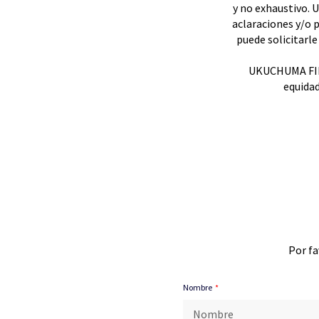
y no exhaustivo.
aclaraciones y/o
puede solicitarl
UKUCHUMA FINA
equidad
Por fa
Nombre