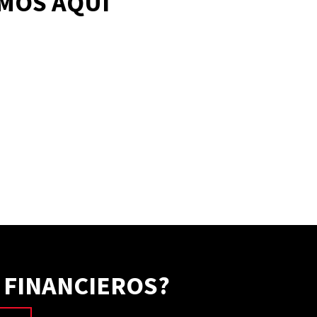
AMOS AQUÍ
 FINANCIEROS?