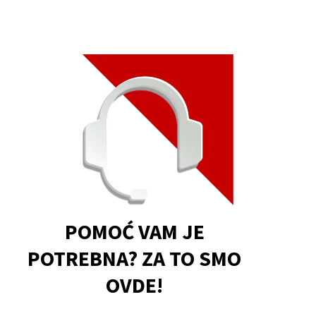
POMOĆ VAM JE
POTREBNA? ZA TO SMO
OVDE!