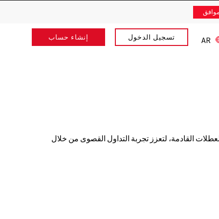
وافق
تسجيل الدخول
إنشاء حساب
AR
أثر بالعطلات القادمة، لتعزز تجربة التداول القصوى من خلال