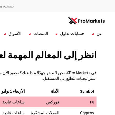
تستخدم هذا
عن
حسابات-تداول
المنصات
الأسواق
انظر إلى المعالم المهمة ل
في XPro Markets، نحن لا ندخر جهدًا! ماذا عن
استراتيجيات تتطلع إلى المستقبل.
Symbol
الأداة
الأربعاء 1 يوليو
FX
فوركس
ساعات عادية
Cryptos
العملات المشفّرة
ساعات عادية