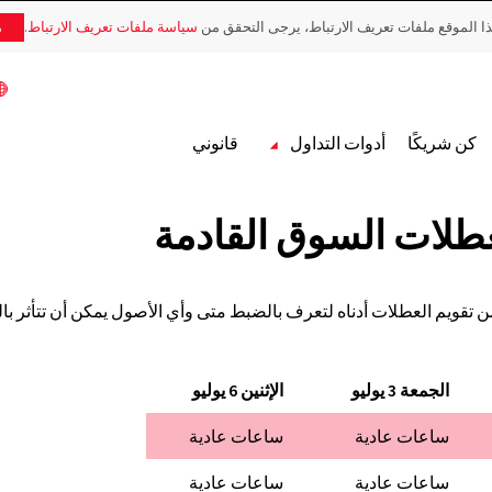
 الموقع ملفات تعريف الارتباط، يرجى التحقق من
سياسة ملفات تعريف الارتباط
.
م
كن شريكًا
أدوات التداول
قانوني
عطلات السوق القادمة
ك؟ تحقق الآن من تقويم العطلات أدناه لتعرف بالضبط متى وأي الأصول يمكن أن تت
الجمعة 3 يوليو
الإثنين 6 يوليو
ساعات عادية
ساعات عادية
ساعات عادية
ساعات عادية