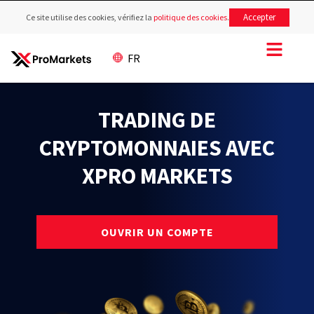
Accepter
Ce site utilise des cookies, vérifiez la
politique des cookies
.
FR
TRADING DE
CRYPTOMONNAIES AVEC
XPRO MARKETS
OUVRIR UN COMPTE