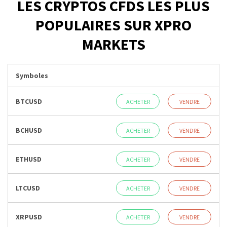
LES CRYPTOS CFDS LES PLUS
POPULAIRES SUR XPRO
MARKETS
Symboles
BTCUSD
ACHETER
VENDRE
BCHUSD
ACHETER
VENDRE
ETHUSD
ACHETER
VENDRE
LTCUSD
ACHETER
VENDRE
XRPUSD
ACHETER
VENDRE