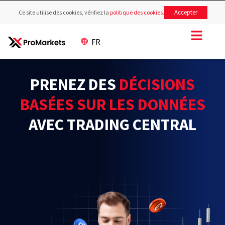
Accepter
Ce site utilise des cookies, vérifiez la
politique des cookies
.
FR
PRENEZ DES
DÉCISIONS
BASÉES SUR LES DONNÉES
AVEC TRADING CENTRAL