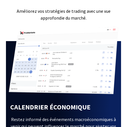
Améliorez vos stratégies de trading avec une vue
approfondie du marché.
CALENDRIER ÉCONOMIQUE
Restez informé des événements macroéconomiques à
venir qui peuvent influencer le marché pour ajuster vos