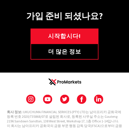
가입 준비 되셨나요?
시작합시다!
더 많은 정보
회사 정보:
UKUCHUMA FINANCIAL SERVICES (PTY) LTD는 남아프리카 공화국에
등록 번호 2020/735868/07로 설립된 회사로, 등록된 사무실 주소는 Gauteng
2196 Sandown Sandton, 138 West Street, Workshop 17, 1층 Office 1-14입니다.
이 회사는 남아프리카 공화국의 금융 부문 행동 감독 당국(FSCA)으로부터 금융