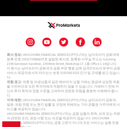
회사 정보:
UKUCHUMA FINANCIAL SERVICES (PTY) LTD는 남아프리카 공화국에
등록 번호 2020/735868/07로 설립된 회사로, 등록된 사무실 주소는 Gauteng
2196 Sandown Sandton, 138 West Street, Workshop 17, 1층 Office 1-14입니다.
이 회사는 남아프리카 공화국의 금융 부문 행동 감독 당국(FSCA)으로부터 금융
서비스 제공자로서의 라이선스 번호 32535에 따라 인가 및 규제를 받고 있습니
다.
위험 경고:
외환 및 파생상품과 같은 레버리지 상품 거래는 원금에 상당한 위험
을 수반하므로 모든 투자자에게 적합하지 않을 수 있습니다. 거래하기 전에 자
신의 투자 목적과 경험 수준을 고려하여 관련된 위험을 충분히 이해해야 합니
다.
지역 제한:
UKUCHUMA FINANCIAL SERVICES (PTY) LTD는 남아프리카 공화국,
일본, 유럽 연합 또는 현지 법률 및 규정에 위배되는 기타 관할권 거주자에게 서
비스를 제공하지 않습니다.
UKUCHUMA FINANCIAL SERVICES (PTY) LTD는 금융 상품의 취득, 보유 또는 처분
과 관련된 조언, 권장 사항 또는 의견을 제공하지 않습니다. UKUCHUMA
FINANCIAL SERVICES (PTY) LTD는 금융 고문이 아니며 모든 서비스는 실행 전용