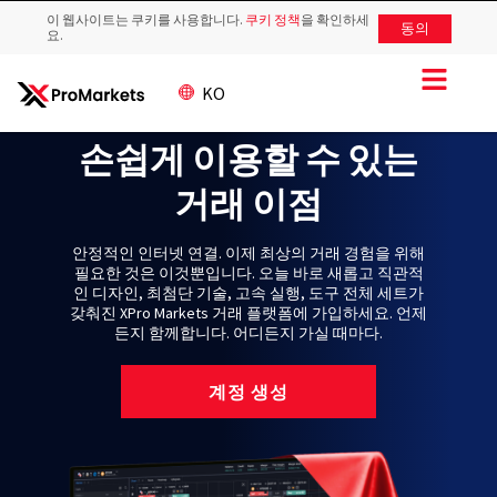
이 웹사이트는 쿠키를 사용합니다.
쿠키 정책
을 확인하세
동의
요.
KO
손쉽게 이용할 수 있는
거래 이점
안정적인 인터넷 연결. 이제 최상의 거래 경험을 위해
필요한 것은 이것뿐입니다. 오늘 바로 새롭고 직관적
인 디자인, 최첨단 기술, 고속 실행, 도구 전체 세트가
갖춰진 XPro Markets 거래 플랫폼에 가입하세요. 언제
든지 함께합니다. 어디든지 가실 때마다.
계정 생성