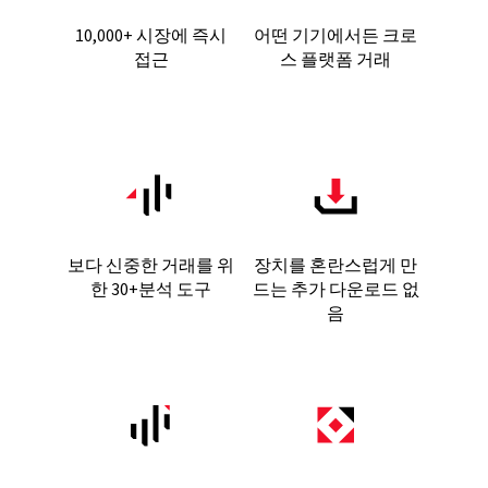
10,000+ 시장에 즉시
어떤 기기에서든 크로
접근
스 플랫폼 거래
보다 신중한 거래를 위
장치를 혼란스럽게 만
한 30+분석 도구
드는 추가 다운로드 없
음