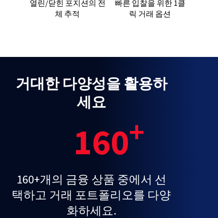
열린/닫힌 포지션의 전
빠른 입찰을 위한 1클
체 추적
릭 거래 옵션
거대한 다양성을 활용하
세요
+
160
160+개의 금융 상품 중에서 선
택하고 거래 포트폴리오를 다양
화하세요.