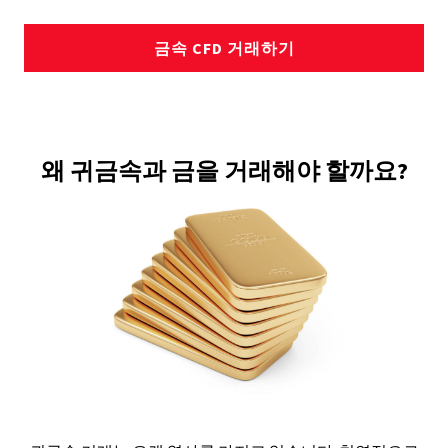
금속 CFD 거래하기
왜 귀금속과 금을 거래해야 할까요?