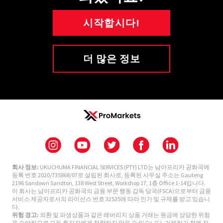
시작합시다!
더 많은 정보
회사 정보:
UKUCHUMA FINANCIAL SERVICES (PTY) LTD는 남아프리카 공화국에
등록 번호 2020/735868/07로 설립된 회사로, 등록된 사무실 주소는 Gauteng
2196 Sandown Sandton, 138 West Street, Workshop 17, 1층 Office 1-14입니다.
이 회사는 남아프리카 공화국의 금융 부문 행동 감독 당국(FSCA)으로부터 금융
서비스 제공자로서의 라이선스 번호 32535에 따라 인가 및 규제를 받고 있습니
다.
위험 경고:
외환 및 파생상품과 같은 레버리지 상품 거래는 원금에 상당한 위험
을 수반하므로 모든 투자자에게 적합하지 않을 수 있습니다. 거래하기 전에 자