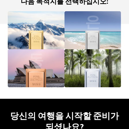
다음 목적지를 선택하십시오:
금
은
동
백
금
당신의 여행을 시작할 준비가
되셨나요?